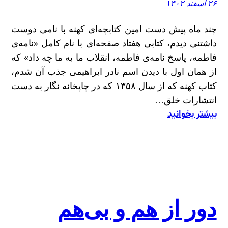
۲۶ اسفند ۱۴۰۲
چند ماه پیش دست امین کتابچه‌ای کهنه با نامی دوست
داشتنی دیدم، کتابی هفتاد صفحه‌ای با نام کامل «نامه‌ی
فاطمه، پاسخ نامه‌ی فاطمه، انقلاب ما به ما چه داد» که
از همان اول با دیدن اسم نادر ابراهیمی جذب آن شدم،
کتاب کهنه که از سال ۱۳۵۸ که در چاپخانه نگار به دست
انتشارات خلق…
بیشتر بخوانید
:
درباره
کتاب
«نامه
فاطمه»
اثر
نادر
دور از هم و بی‌هم
ابراهیمی