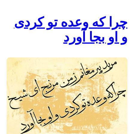
چرا که وعده تو کردی
و او بجا آورد