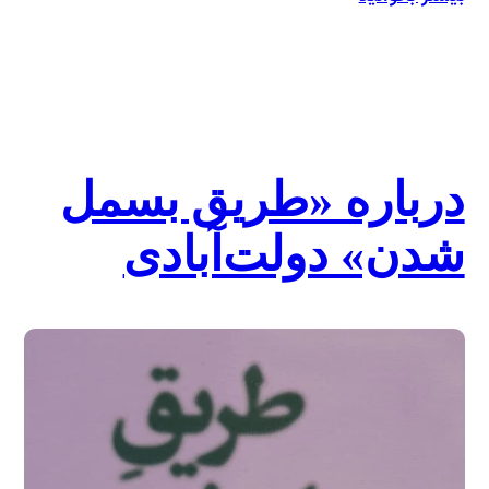
درباره
معسومیت
مستور
درباره «طریق بسمل
شدن» دولت‌آبادی