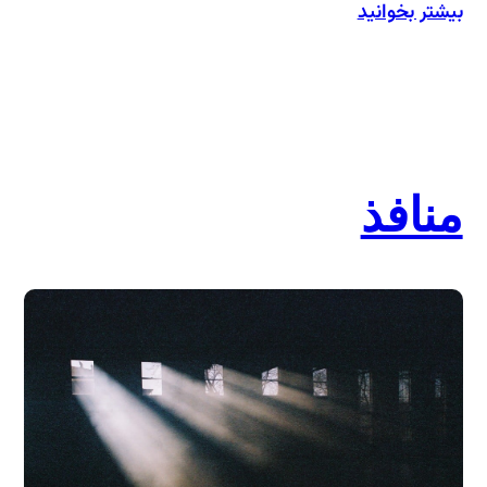
بیشتر بخوانید
:
درباره
«طریق
بسمل
شدن»
دولت‌آبادی
منافذ