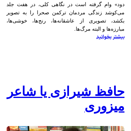
دود» وام گرفته است در نگاهی کلی، در هفت جلد
می‌کوشد زندگی مردمان ترکمن صحرا را به تصویر
بکشد، تصویری از عاشقانه‌ها، رنج‌ها، خوشی‌ها،
مبارزه‌ها و البته مرگ‌ها.
بیشتر بخوانید
:
آتشِ
نادر؛
نگاهی
به
کتاب
«آتش
حافظ شیرازی یا شاعر
بدون
میزوری
دود»