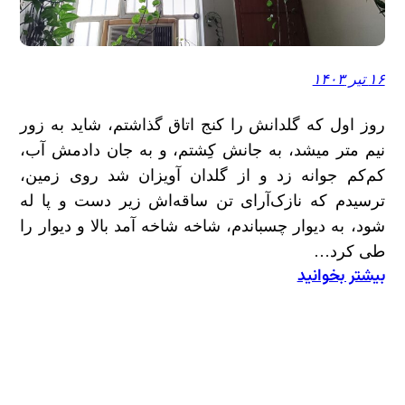
۱۶ تیر ۱۴۰۳
روز اول که گلدانش را کنج اتاق گذاشتم، شاید به زور
نیم متر میشد، به جانش کِشتم، و به جان دادمش آب،
کم‌کم جوانه زد و از گلدان آویزان شد روی زمین،
ترسیدم که نازک‌آرای تن ساقه‌اش زیر دست و پا له
شود، به دیوار چسباندم، شاخه شاخه آمد بالا و دیوار را
طی کرد…
بیشتر بخوانید
:
در
زلف
تو
آویزم