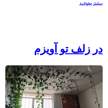
بیشتر بخوانید
:
حافظ
شیرازی
یا
شاعر
میزوری
در زلف تو آویزم