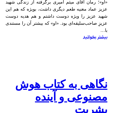
«او»؛ رمان آقای میثم امیری برگرفته از زندگی شهید
عزیز عماد مغنیه طعم دیگری داشت، بویژه که هم این
شهید عزیز را ویژه دوست داشتم و هم هدیه دوست
عزیزِ صاحب‌سلیقه‌ای بود. «او» که بیشتر آن را مستندی
با…
بیشتر بخوانید
:
طعمِ
«او»
نگاهی به کتاب هوش
مصنوعی و آینده
بشریت