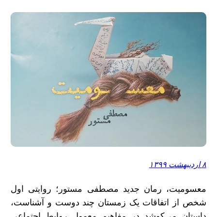
۸ اردیبهشت ۱۳۹۹
معسومیت، رمان جدید مصطفی مستور؛ روایتی اول
شخص از اتفاقات یک زمستان چند دوست و آشناست،
داستان می‌کوشد در مفاهیم معمول روابط اجتماعی