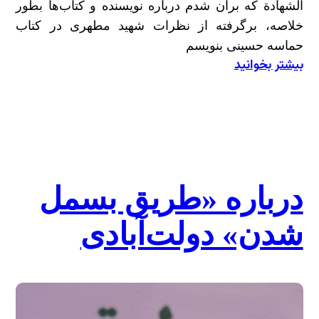
الشهادة که برآن شدم درباره نویسنده و کتاب‌ها بطور
خلاصه، برگرفته از نظرات شهید مطهری در کتاب
حماسه حسینی بنویسم
بیشتر بخوانید
:
نگاهی
به
نظر
شهید
مطهری
درباره
درباره «طریق بسمل
کتاب
شدن» دولت‌آبادی
روضه‌الشهدا