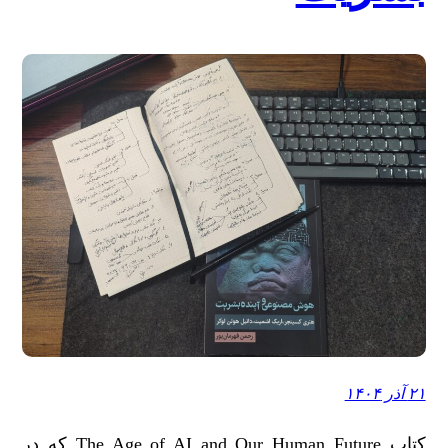
۲۱ آذر ۱۴۰۴
کتاب The Age of AI and Our Human Future که در