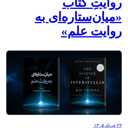
روایتِ کتاب
«میان‌ستاره‌ای به
روایت علم»
۲۲ خرداد ۱۴۰۵