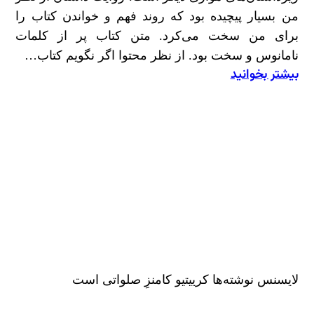
من بسیار پیچیده بود که روند فهم و خواندن کتاب را
برای من سخت می‌کرد. متن کتاب پر از کلمات
نامانوس و سخت بود. از نظر محتوا اگر نگویم کتاب…
بیشتر بخوانید
:
درباره
«طریق
بسمل
شدن»
دولت‌آبادی
لایسنس نوشته‌ها کرییتیو کامنزِ صلواتی است