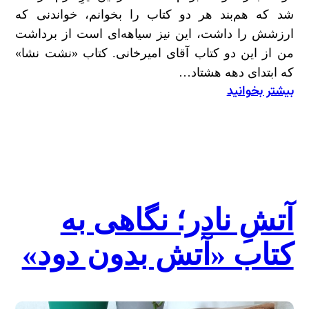
شد که هم‌بند هر دو کتاب را بخوانم، خواندنی که
ارزشش را داشت، این نیز سیاهه‌ای است از برداشت
من از این دو کتاب آقای امیرخانی. کتاب «نشت نشا»
که ابتدای دهه هشتاد…
بیشتر بخوانید
:
نفحاتِ
طبیعی؛
نگاهی
به
کتاب‌های
نفحاتِ
آتشِ نادر؛ نگاهی به
نفت
کتاب «آتش بدون دود»
و
نشتِ
نشا