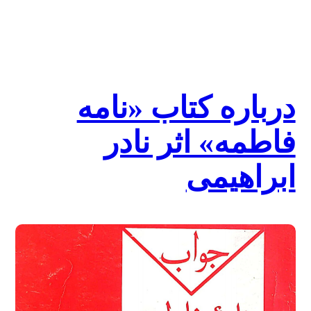
شیرازی
یا
شاعر
میزوری
درباره کتاب «نامه
فاطمه» اثر نادر
ابراهیمی