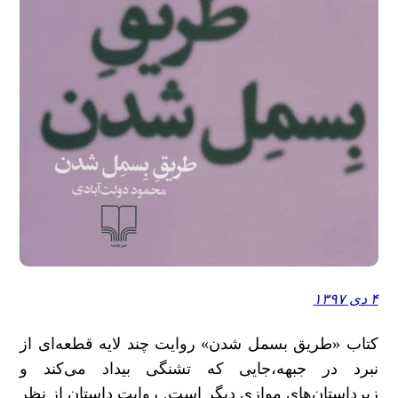
۴ دی ۱۳۹۷
کتاب «طریق بسمل شدن» روایت چند لایه قطعه‌ای از
نبرد در جبهه،جایی که تشنگی بیداد می‌کند و
زیرداستان‌های موازی دیگر است. روایت داستان از نظر