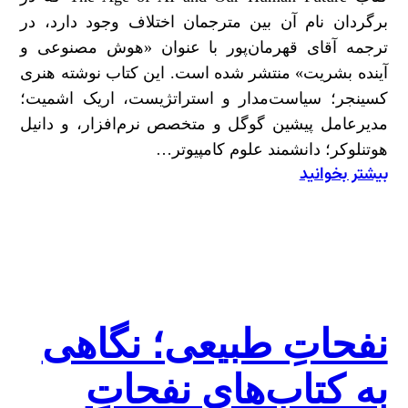
برگردان نام آن بین مترجمان اختلاف وجود دارد، در
ترجمه آقای قهرمان‌پور با عنوان «هوش مصنوعی و
آینده بشریت» منتشر شده است. این کتاب نوشته هنری
کسینجر؛ سیاست‌مدار و استراتژیست، اریک اشمیت؛
مدیرعامل پیشین گوگل و متخصص نرم‌افزار، و دانیل
هوتنلوکر؛ دانشمند علوم کامپیوتر…
بیشتر بخوانید
:
نگاهی
به
کتاب
هوش
مصنوعی
و
نفحاتِ طبیعی؛ نگاهی
آینده
به کتاب‌های نفحاتِ
بشریت