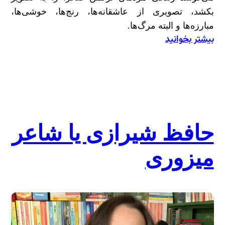
بکشد، تصویری از عاشقانه‌ها، رنج‌ها، خوشی‌ها،
مبارزه‌ها و البته مرگ‌ها.
بیشتر بخوانید
:
آتشِ
نادر؛
نگاهی
به
کتاب
«آتش
حافظ شیرازی یا شاعر
بدون
میزوری
دود»