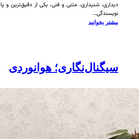
دیداری، شنیداری، متنی و فنی، یکی از دقیق‌ترین و پایب
نویسندگی…
:
بیشتر بخوانید
ر
و
ا
ی
سیگنال‌نگاری؛ هوانوردی
تِ
ک
ت
ا
ب
«
م
ی
ا