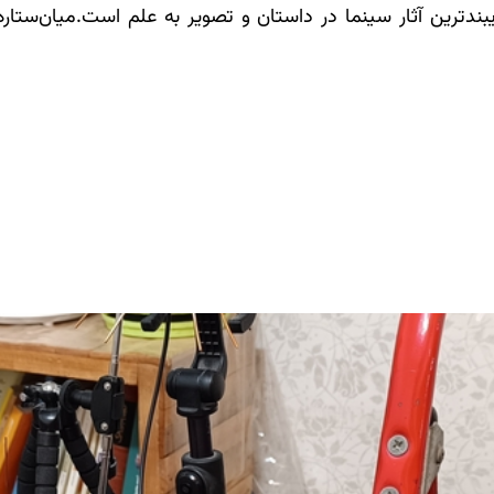
ندترین آثار سینما در داستان و تصویر به علم است.میان‌ستاره‌ا