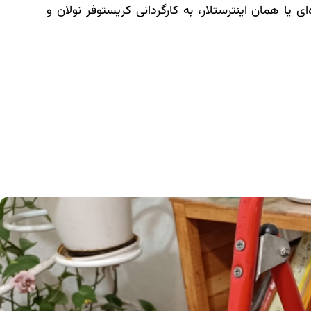
ی یا همان اینترستلار، به کارگردانی کریستوفر نولان و