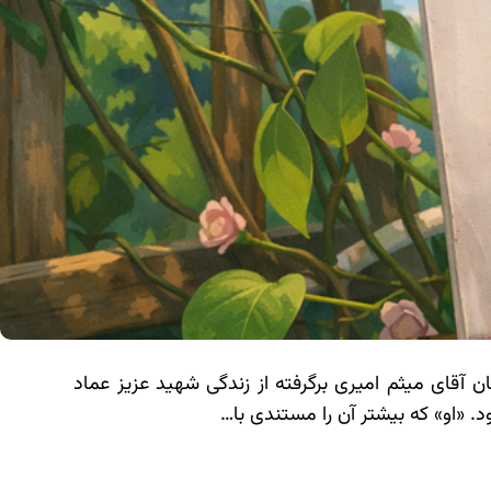
ن آقای میثم امیری برگرفته از زندگی شهید عزیز عماد
 «او» که بیشتر آن را مستندی با…