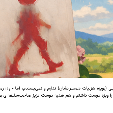
(بویژه هزلیات همسرانشان) ندارم و نمی‌پسندم، اما «او»؛ رما
ا ویژه دوست داشتم و هم هدیه دوست عزیزِ صاحب‌سلیقه‌ای بود.