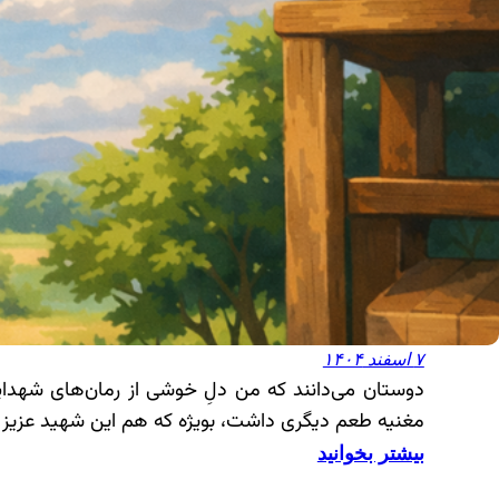
ا
د
گ
ر
ی
۷ اسفند ۱۴۰۴
دوستان می‌دانند که من دلِ خوشی از رمان‌های شهدایی 
مغنیه طعم دیگری داشت، بویژه که هم این شهید عزیز ر
:
بیشتر بخوانید
ط