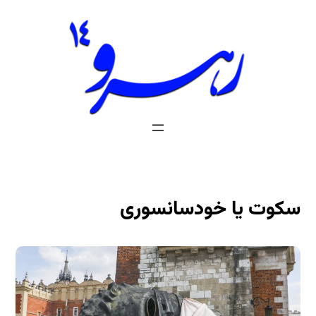
فتن
ه
حتوا
سکوت یا خودسانسوری