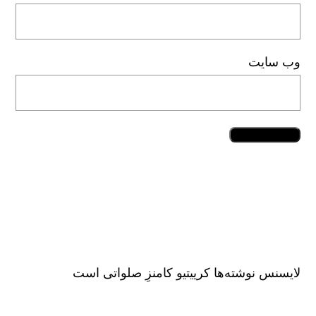
وب‌ سایت
لایسنس نوشته‌ها کرییتیو کامنزِ صلواتی است