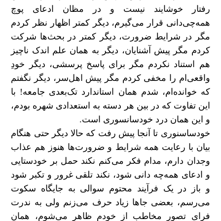
رفتار خوشایند نیست و در مظان ادعای پوچ
همه‌چی‌دانی قرار می‌گیرم، دیگر کمتر اظهار نظر کردم
مگر در شرایط ضرورت، دیگر کمتر در بحث‌ها شرکت
کردم مگر پیش آشنایان، دیگر به همان علم اندک ناچیز
هم استناد نکردم مگر برای پاسخ پرسشی، دیگر خودِ
واقعی‌ام را مخفی کردم مگر پیش اهل‌سر، دیگر نگفتم
که خوانده‌ام، شدم همان استاندارد تک‌بعدی جامعه! با
این تفاوت که در بین هر دسته به استعدادی شهره بودم،
و این همان درد خودسانسوری است.
خودساسنوری تا آنجا پیش رفت که حالا دیگر حتی هنگام
بیان با رعایت همه شرایط و ضرورت‌ها هنوز هم عذاب
وجدان دارم، مدام فکر می‌کنم نکند حمل بر خودستایی
و ادعای همه‌چه دانی شود، نکند تلقی غرور و تکبر شود
و باز در یک فرآیند محتوم سوالی به جایگاه سکوت
می‌رسم، بعضی جاها زیاد حرف می‌زنم ولی به ندرت
فرای تصور مخاطب از خودم ظاهر می‌شوم، همان