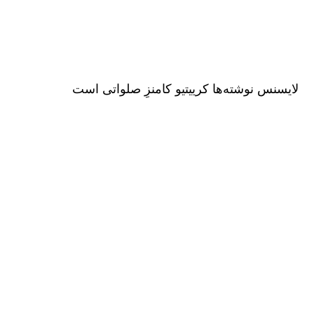
لایسنس نوشته‌ها کرییتیو کامنزِ صلواتی است