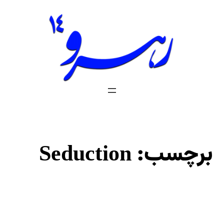
فتن
ه
حتوا
برچسب:
Seduction