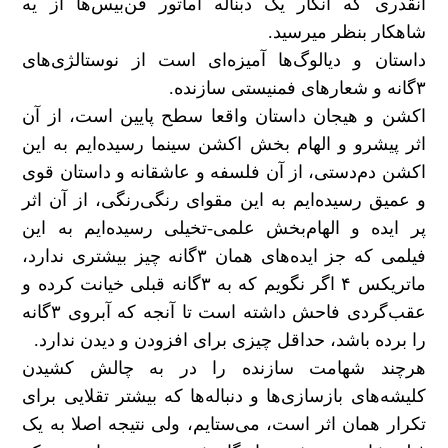
آنقدری که انگار یک دبناله‌ آماتور فن‌بیس‌ها از یه
شاهکار بنظر میرسید.
داستان و دیالوگ‌ها آمیزه‌ای است از نوستالژی‌های
۳گانه و شعارهای فمنیستی سازنده.
اکشن و هیجان داستان واقعا سطح پایین است، از آن
اثر پیشرو و الهام بخش اکشن‌ سینما رسیده‌ایم به این
اکشن دم‌دستی، از آن فلسفه و عاشقانه و داستان قوی
و عمیق رسیده‌ایم به این مقوای رنگی‌رنگی، از آن اثر
پر ایده و الهام‌بخش علمی-تخیلی رسیده‌ایم به این
فیلمی که جز ایده‌های همان ۳گانه چیز بیشتری ندارد،
ماتریکس ۴ اگر نگویم که به ۳گانه قبلی خیانت کرده و
عقب‌گردی فاحش داشته است تا آنجه که آبروی ۳گانه
را برده باشد، حداقل چیزی برای افزودن و دیدن ندارد.
هرچند شهامت سازنده را در به چالش کشیدن
کلیشه‌های بازسازی‌ها و دنباله‌ها که بیشتر تقلایی برای
تکرار همان اثر است، می‌ستایم، ولی نتیجه اصلا به یک