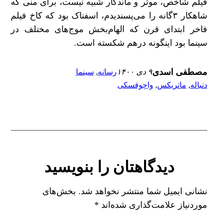
فیلم شاخص، موثر و ماندگار شبیه نیست، برای منی که
شاهکار ۳گانه را می‌پسندیدم، اسفناک بود که کاخ فیلم
فاخر ابتدای قرن که الهام‌بخش موج‌های مختلف در
سینما بود اینگونه درهم شکسته است.
مصطفی اسدی
۹ دی ۱۴۰۰
رسانه
, 
سینما
دنباله
, 
ماتریکس
, 
واچوفسکی
دیدگاهتان را بنویسید
نشانی ایمیل شما منتشر نخواهد شد.
بخش‌های
موردنیاز علامت‌گذاری شده‌اند
*