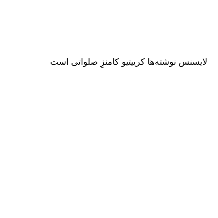
لایسنس نوشته‌ها کرییتیو کامنزِ صلواتی است