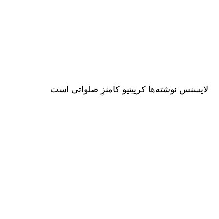
لایسنس نوشته‌ها کرییتیو کامنزِ صلواتی است