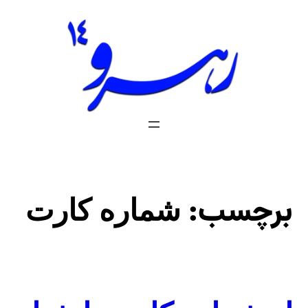
فتن
ه
حتوا
برچسب:
شماره کارت