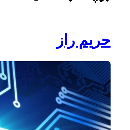
حریم راز