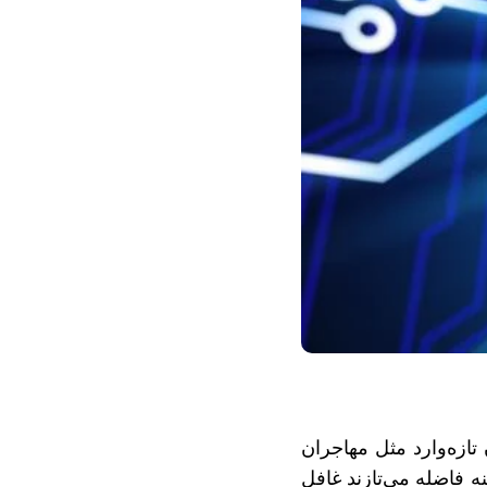
 تازه‌وارد مثل مهاجران
نه فاضله می‌تازند غافل