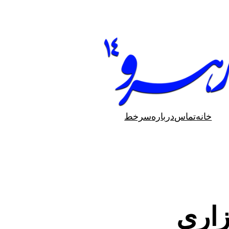
خانه
تماس
درباره
سرخط
زاری