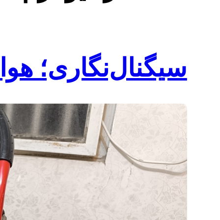
سیگنال‌نگاری؛ هوا