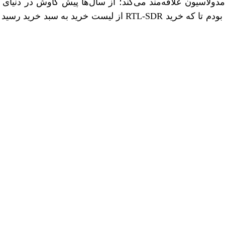
ولاسیون علاقه‌مند می‌کند؛ از سال‌ها پیش کاوش در دنیای س
داشت و این سال‌ها هم بسیار پیگیر رادیو نرم‌افزاری بودم تا که خرید RTL-SDR ا